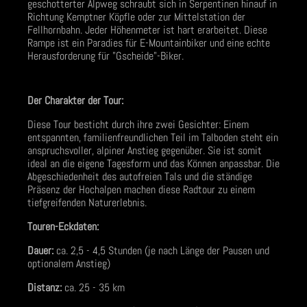
geschotterter Alpweg schraubt sich in Serpentinen hinauf in
Richtung Kemptner Köpfle oder zur Mittelstation der
Fellhornbahn. Jeder Höhenmeter ist hart erarbeitet. Diese
Rampe ist ein Paradies für E-Mountainbiker und eine echte
Herausforderung für "Gscheide"-Biker.
Der Charakter der Tour:
Diese Tour besticht durch ihre zwei Gesichter: Einem
entspannten, familienfreundlichen Teil im Talboden steht ein
anspruchsvoller, alpiner Anstieg gegenüber. Sie ist somit
ideal an die eigene Tagesform und das Können anpassbar. Die
Abgeschiedenheit des autofreien Tals und die ständige
Präsenz der Hochalpen machen diese Radtour zu einem
tiefgreifenden Naturerlebnis.
Touren-Eckdaten:
Dauer:
ca. 2,5 - 4,5 Stunden (je nach Länge der Pausen und
optionalem Anstieg)
Distanz:
ca. 25 - 35 km