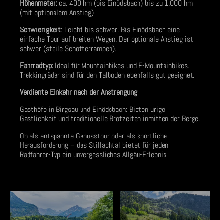
Höhenmeter:
ca. 400 hm (bis Einödsbach) bis zu 1.000 hm
(mit optionalem Anstieg)
Schwierigkeit
: Leicht bis schwer. Bis Einödsbach eine
einfache Tour auf breiten Wegen. Der optionale Anstieg ist
schwer (steile Schotterrampen).
Fahrradtyp:
Ideal für Mountainbikes und E-Mountainbikes.
Trekkingräder sind für den Talboden ebenfalls gut geeignet.
Verdiente Einkehr nach der Anstrengung:
Gasthöfe in Birgsau und Einödsbach: Bieten urige
Gastlichkeit und traditionelle Brotzeiten inmitten der Berge.
Ob als entspannte Genusstour oder als sportliche
Herausforderung – das Stillachtal bietet für jeden
Radfahrer-Typ ein unvergessliches Allgäu-Erlebnis