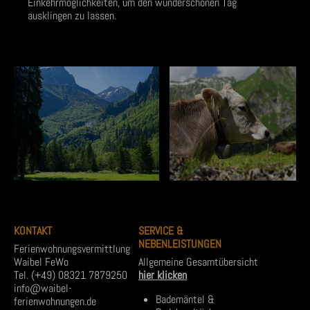
Einkehrmöglichkeiten, um den wunderschönen Tag
ausklingen zu lassen.
KONTAKT
SERVICE &
NEBENLEISTUNGEN
Ferienwohnungsvermittlung
Waibel FeWo
Allgemeine Gesamtübersicht
Tel. (+49) 08321 7879250
hier klicken
info@waibel-
Bademäntel &
ferienwohnungen.de