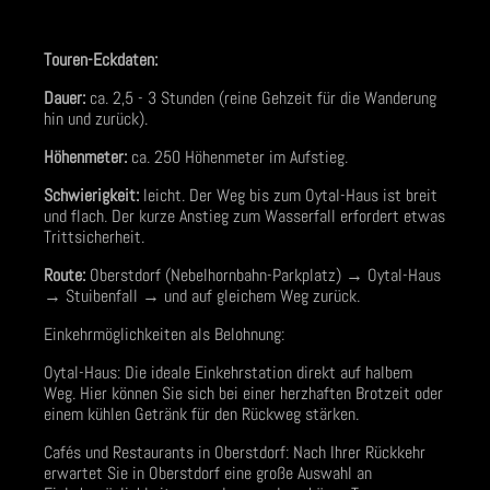
Touren-Eckdaten:
Dauer:
ca. 2,5 - 3 Stunden (reine Gehzeit für die Wanderung
hin und zurück).
Höhenmeter:
ca. 250 Höhenmeter im Aufstieg.
Schwierigkeit:
leicht. Der Weg bis zum Oytal-Haus ist breit
und flach. Der kurze Anstieg zum Wasserfall erfordert etwas
Trittsicherheit.
Route:
Oberstdorf (Nebelhornbahn-Parkplatz) → Oytal-Haus
→ Stuibenfall → und auf gleichem Weg zurück.
Einkehrmöglichkeiten als Belohnung:
Oytal-Haus: Die ideale Einkehrstation direkt auf halbem
Weg. Hier können Sie sich bei einer herzhaften Brotzeit oder
einem kühlen Getränk für den Rückweg stärken.
Cafés und Restaurants in Oberstdorf: Nach Ihrer Rückkehr
erwartet Sie in Oberstdorf eine große Auswahl an