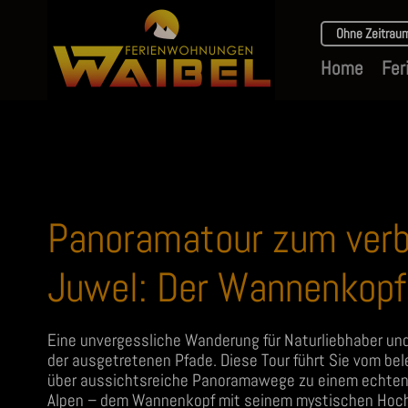
Ohne Zeitrau
Home
Fer
Panoramatour zum ver
Juwel: Der Wannenkopf
Eine unvergessliche Wanderung für Naturliebhaber u
der ausgetretenen Pfade. Diese Tour führt Sie vom be
über aussichtsreiche Panoramawege zu einem echten 
Alpen – dem Wannenkopf mit seinem mystischen Hoc